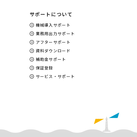
サポートについて
機械導入サポート
業務用出力サポート
アフターサポート
資料ダウンロード
補助金サポート
保証登録
サービス・サポート