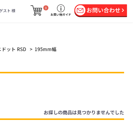
0
ゲスト 様
お買い物ガイド
ドット RSD
>
195mm幅
お探しの商品は見つかりませんでした