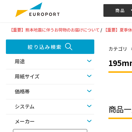
商品
記事/動画
【重要】熊本地震に伴うお荷物のお届けについて
/
【重要】夏季休
絞り込み検索
カテゴリ
195
用途
用紙サイズ
価格帯
システム
商品一
メーカー