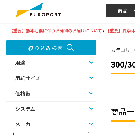
商品
記事/動画
【重要】熊本地震に伴うお荷物のお届けについて
/
【重要】夏季休
絞り込み検索
カテゴリ
300/
用途
用紙サイズ
価格帯
システム
商品一
メーカー