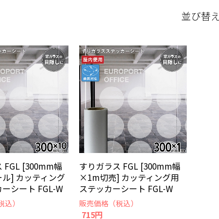
並び替
FGL [300mm幅
すりガラス FGL [300mm幅
ール] カッティング
×1m切売] カッティング用
ーシート FGL-W
ステッカーシート FGL-W
税込）
販売価格（税込）
715円