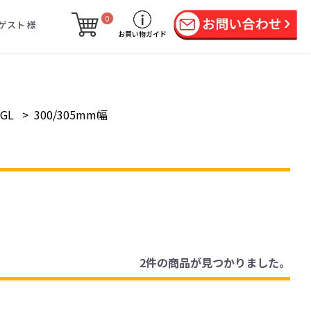
0
ゲスト 様
お買い物ガイド
GL
>
300/305mm幅
2件
の商品が見つかりました。