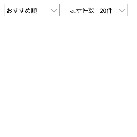
え
表示件数