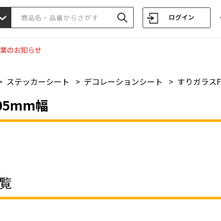
ログイン
業のお知らせ
>
ステッカーシート
>
デコレーションシート
>
すりガラスF
305mm幅
覧