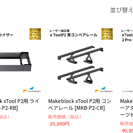
並び替
k xTool P2用 ライ
Makeblock xTool P2用 コン
Make
-P2-RB]
ベアレール [MKB-P2-CR]
ーア
ーツセ
税込）
販売価格（税込）
20,000円
販売
40,8