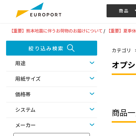
商品
記事/動画
【重要】熊本地震に伴うお荷物のお届けについて
/
【重要】夏季休
絞り込み検索
カテゴリ
オプシ
用途
用紙サイズ
価格帯
システム
商品一
メーカー