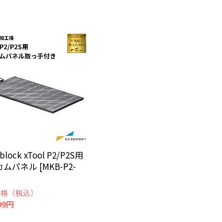
block xTool P2/P2S用
ムパネル [MKB-P2-
価格（税込）
99円