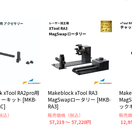
k xTool RA2pro用
Makeblock xTool RA3
Make
ーキット [MKB-
MagSwapロータリー [MKB-
Mag
C]
RA3]
ックキ
税込）
販売価格（税込）
販売
57,219 ～ 57,220円
12,9