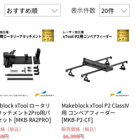
え
表示件数
block xTool ロータリ
Makeblock xTool P2 ClassIV
タッチメント2Pro用パ
用 コンベアフィーダー
ット [MKB-RA2PRO]
[MKB-P2-CF]
価格（税込）
販売価格（税込）
59円
66,999円