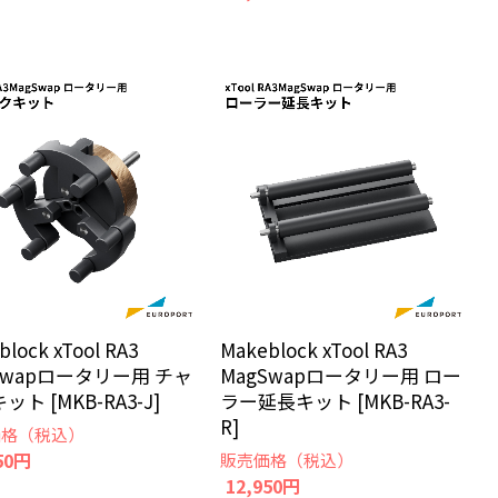
block xTool RA3
Makeblock xTool RA3
Swapロータリー用 チャ
MagSwapロータリー用 ロー
ット [MKB-RA3-J]
ラー延長キット [MKB-RA3-
R]
価格（税込）
50円
販売価格（税込）
12,950円