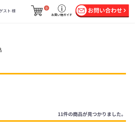
0
ゲスト 様
お買い物ガイド
品
11件
の商品が見つかりました。