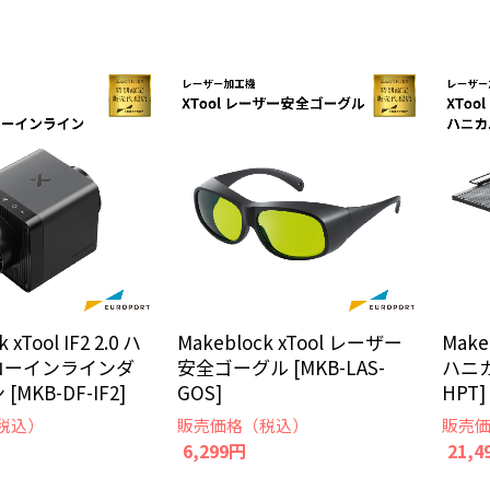
 xTool IF2 2.0 ハ
Makeblock xTool レーザー
Make
ローインラインダ
安全ゴーグル [MKB-LAS-
ハニカ
MKB-DF-IF2]
GOS]
HPT]
税込）
販売価格（税込）
販売
6,299円
21,4