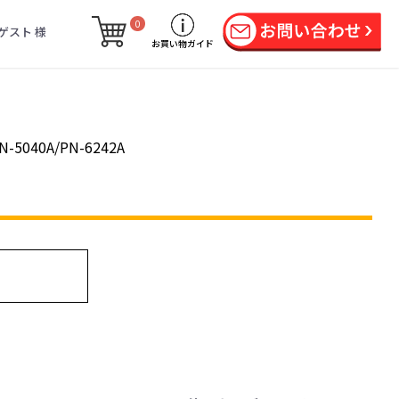
0
ゲスト 様
お買い物ガイド
N-5040A/PN-6242A