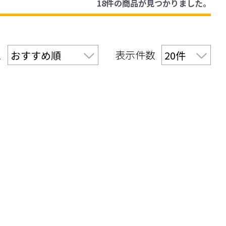
18件
の商品が見つかりました。
え
表示件数