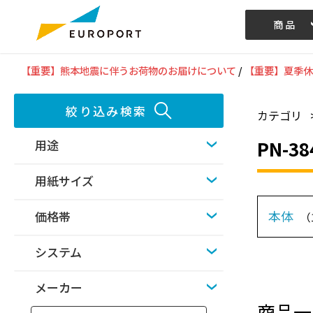
商品
記事/動画
【重要】熊本地震に伴うお荷物のお届けについて
/
【重要】夏季休
絞り込み検索
カテゴリ
PN-38
用途
用紙サイズ
本体
価格帯
（
システム
メーカー
商品一