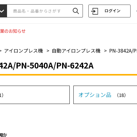
ログイン
業のお知らせ
>
アイロンプレス機
>
自動アイロンプレス機
>
PN-3842A/P
42A/PN-5040A/PN-6242A
オプション品
1）
（18）
覧