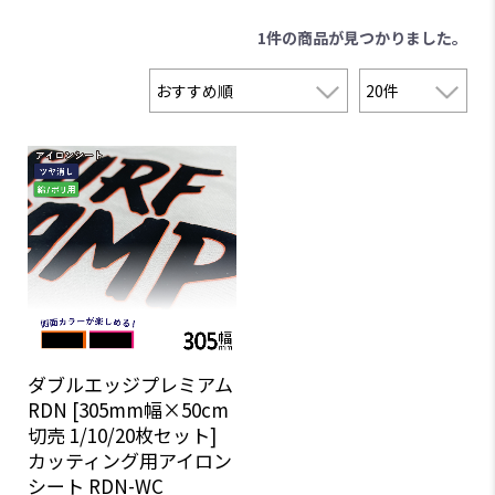
1件
の商品が見つかりました。
ダブルエッジプレミアム
RDN [305mm幅×50cm
切売 1/10/20枚セット]
カッティング用アイロン
シート RDN-WC