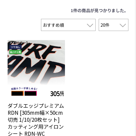
1件
の商品が見つかりました。
ダブルエッジプレミアム
RDN [305mm幅×50cm
切売 1/10/20枚セット]
カッティング用アイロン
シート RDN-WC