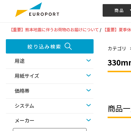
商品
記事/動画
【重要】熊本地震に伴うお荷物のお届けについて
/
【重要】夏季休
絞り込み検索
カテゴリ
330m
用途
用紙サイズ
価格帯
システム
商品一
メーカー