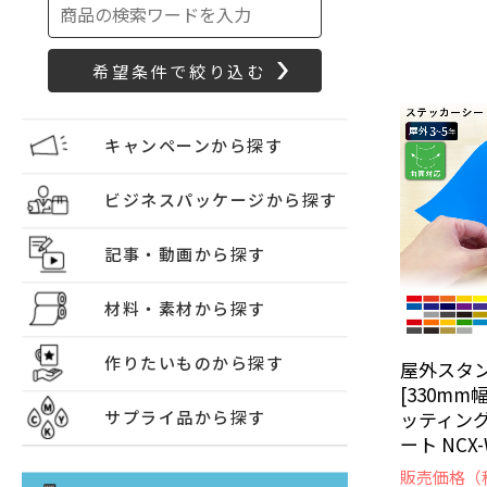
キャンペーンから探す
ビジネスパッケージから探す
記事・動画から探す
材料・素材から探す
作りたいものから探す
屋外スタン
[330mm
ッティン
サプライ品から探す
ート NCX-
販売価格（