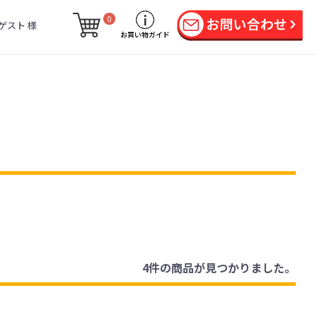
0
ゲスト 様
お買い物ガイド
4件
の商品が見つかりました。