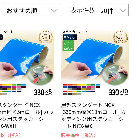
え
表示件数
タンダード NCX
屋外スタンダード NCX
0mm幅×5mロール] カッ
[330mm幅×10mロール] カ
ング用ステッカーシー
ッティング用ステッカーシ
X-WXH
ート NCX-WX
価格（税込）
販売価格（税込）