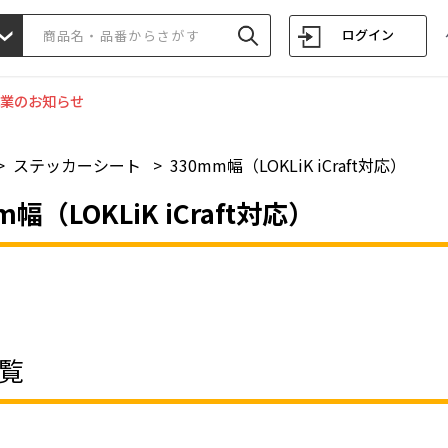
ログイン
業のお知らせ
>
ステッカーシート
>
330mm幅（LOKLiK iCraft対応）
m幅（LOKLiK iCraft対応）
覧