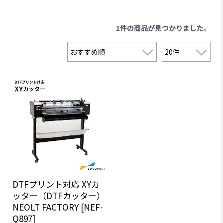
1件
の商品が見つかりました。
DTFプリント対応 XYカ
ッター（DTFカッター）
NEOLT FACTORY [NEF-
Q897]