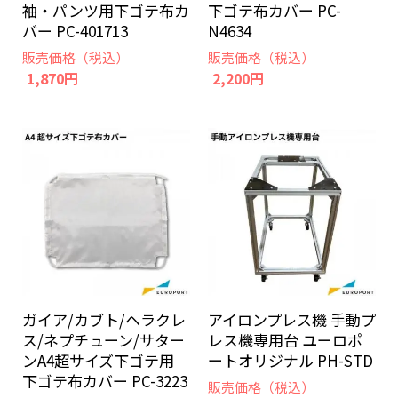
袖・パンツ用下ゴテ布カ
下ゴテ布カバー PC-
バー PC-401713
N4634
販売価格（税込）
販売価格（税込）
1,870円
2,200円
ガイア/カブト/ヘラクレ
アイロンプレス機 手動プ
ス/ネプチューン/サター
レス機専用台 ユーロポ
ンA4超サイズ下ゴテ用
ートオリジナル PH-STD
下ゴテ布カバー PC-3223
販売価格（税込）