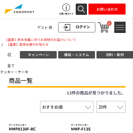
お問い合わせ
お買い物ガイド
0
ログイン
ゲスト 様
【重要】熊本地震に伴うお荷物のお届けについて
/
【重要】夏季休業のお知らせ
キャンペーン
機械・システム
材料・素材
全て
クッキー・ケーキ
商品一覧
12件
の商品が見つかりました。