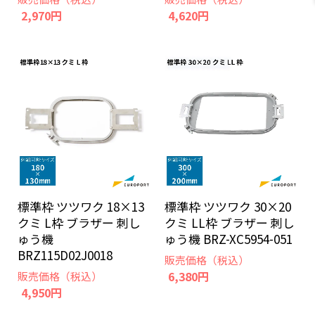
2,970円
4,620円
標準枠 ツツワク 18×13
標準枠 ツツワク 30×20
クミ L枠 ブラザー 刺し
クミ LL枠 ブラザー 刺し
ゅう機
ゅう機 BRZ-XC5954-051
BRZ115D02J0018
販売価格（税込）
6,380円
販売価格（税込）
4,950円