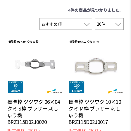
4件
の商品が見つかりました。
標準枠 ツツワク 06×04
標準枠 ツツワク 10×10
クミ S枠 ブラザー 刺し
クミ M枠 ブラザー 刺し
ゅう機
ゅう機
BRZ115D02J0020
BRZ115D02J0017
販売価格（税込）
販売価格（税込）