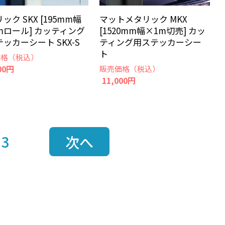
ック SKX [195mm幅
マットメタリック MKX
mロール] カッティング
[1520mm幅×1m切売] カッ
ッカーシート SKX-S
ティング用ステッカーシー
ト
価格（税込）
00円
販売価格（税込）
11,000円
3
次へ