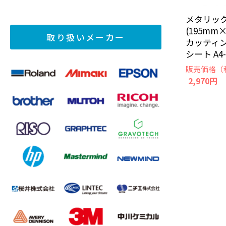
メタリック 
(195mm
取り扱いメーカー
カッティ
シート A4-
販売価格（
2,970円