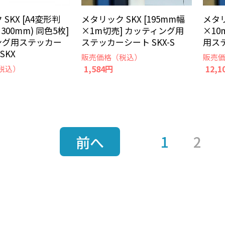
SKX [A4変形判
メタリック SKX [195mm幅
メタリ
×300mm) 同色5枚]
×1m切売] カッティング用
×10
ング用ステッカー
ステッカーシート SKX-S
用ステ
SKX
販売価格（税込）
販売
1,584円
12,1
税込）
1
2
前へ