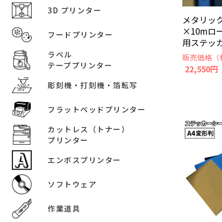
3D プリンター
メタリック 
×10mロ
フードプリンター
用ステッカ
ラベル
販売価格（
テーププリンター
22,550円
彫刻機・打刻機・箔転写
フラットベッドプリンター
カットレス（トナー）
プリンター
エンボスプリンター
ソフトウェア
作業道具