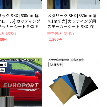
ック SKX [600mm幅
メタリック SKX [380mm幅
mロール] カッティング
×1m切売] カッティング用
ッカーシート SKX-F
ステッカーシート SKX-ZC
価格（税込）
販売価格（税込）
80円
2,860円