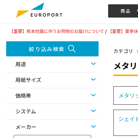
商品
記事/動画
【重要】熊本地震に伴うお荷物のお届けについて
/
【重要】夏季休
絞り込み検索
カテゴリ
メタリ
用途
用紙サイズ
メタリッ
価格帯
システム
シェイ
メーカー