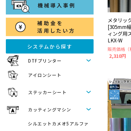
メタリック
[305mm
ィング用
LKX-W
システムから探す
販売価格（
2,310円
DTFプリンター
アイロンシート
ステッカーシート
カッティングマシン
シルエットカメオ5アルファ