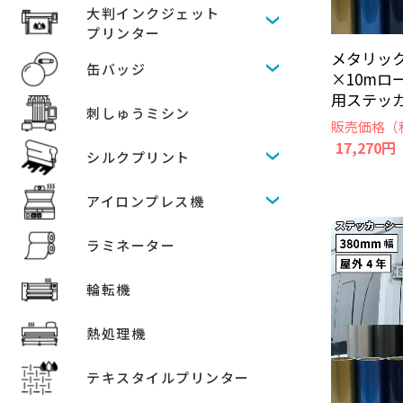
大判インクジェット
プリンター
メタリック 
缶バッジ
×10mロ
用ステッカ
刺しゅうミシン
販売価格（
17,270円
シルクプリント
アイロンプレス機
ラミネーター
輪転機
熱処理機
テキスタイルプリンター