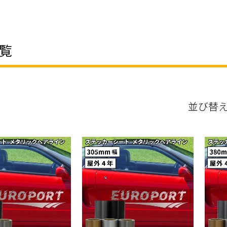
覧
並び替