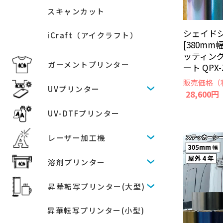
スキャンカット
シェイドシ
iCraft（アイクラフト）
[380mm
ッティン
ガーメントプリンター
ート QPX-
販売価格（
UVプリンター
28,600円
UV-DTFプリンター
レーザー加工機
溶剤プリンター
昇華転写プリンター(大型)
昇華転写プリンター(小型)