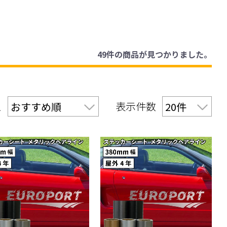
49件
の商品が見つかりました。
え
表示件数