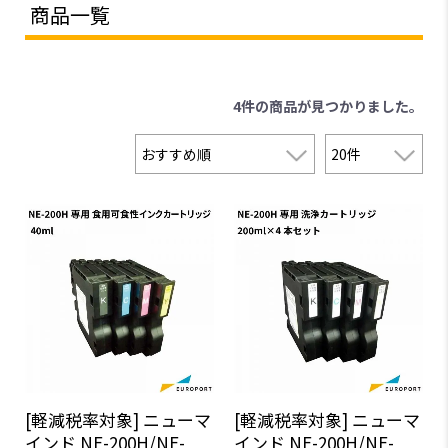
商品一覧
4件
の商品が見つかりました。
[軽減税率対象] ニューマ
[軽減税率対象] ニューマ
インド NE-200H/NE-
インド NE-200H/NE-