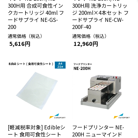
300H用 合成可食性イン
300H用 洗浄カートリッ
クカートリッジ 40ml フ
ジ 200ml×4本セット フ
ードサプライ NE-GS-
ードサプライ NE-CW-
200
200F-40
通常価格（税込）
通常価格（税込）
5,616円
12,960円
[軽減税率対象] Edibleシ
フードプリンター NE-
ート 食用可食性シート
200H ニューマインド