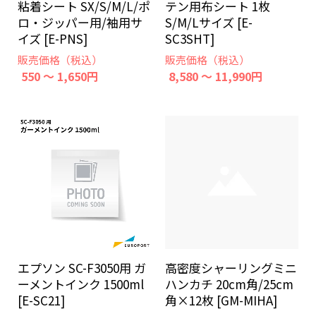
テン用布シート 1枚
粘着シート SX/S/M/L/ポ
S/M/Lサイズ [E-
ロ・ジッパー用/袖用サ
SC3SHT]
イズ [E-PNS]
販売価格（税込）
販売価格（税込）
8,580 ～ 11,990円
550 ～ 1,650円
エプソン SC-F3050用 ガ
高密度シャーリングミニ
ーメントインク 1500ml
ハンカチ 20cm角/25cm
[E-SC21]
角×12枚 [GM-MIHA]