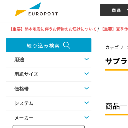
商品
記事/動画
【重要】熊本地震に伴うお荷物のお届けについて
/
【重要】夏季休
絞り込み検索
カテゴリ
サプラ
用途
用紙サイズ
価格帯
システム
商品一
メーカー