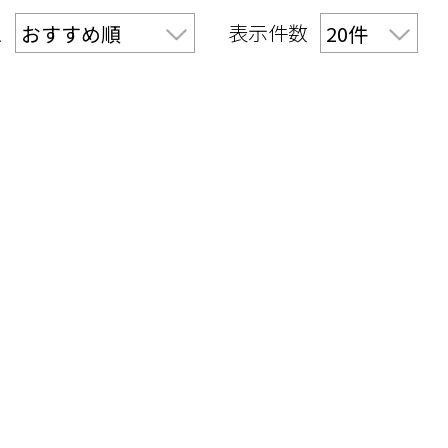
え
表示件数