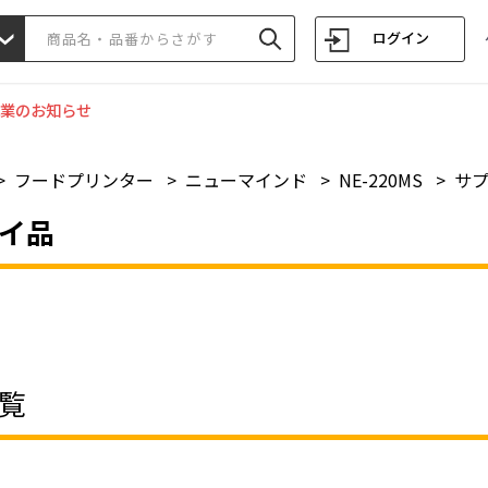
ログイン
業のお知らせ
>
フードプリンター
>
ニューマインド
>
NE-220MS
>
サ
イ品
覧