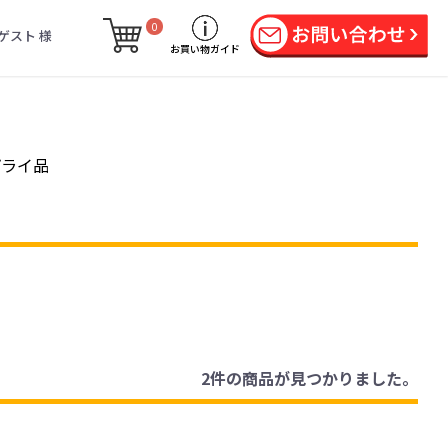
0
ゲスト 様
お買い物ガイド
プライ品
2件
の商品が見つかりました。