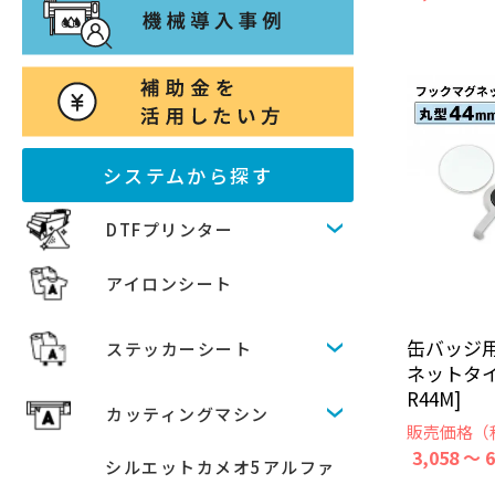
システムから探す
DTFプリンター
アイロンシート
缶バッジ
ステッカーシート
ネットタイプ
R44M]
カッティングマシン
販売価格（
3,058 ～ 
シルエットカメオ5アルファ