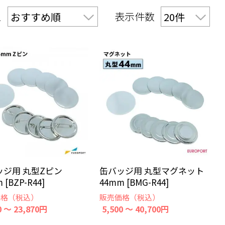
え
表示件数
ッジ用 丸型Zピン
缶バッジ用 丸型マグネット
 [BZP-R44]
44mm [BMG-R44]
価格（税込）
販売価格（税込）
0 ～ 23,870円
5,500 ～ 40,700円