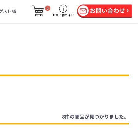
0
ゲスト 様
お買い物ガイド
8件
の商品が見つかりました。