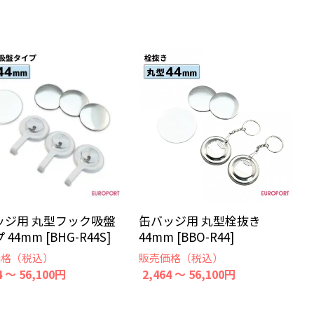
ッジ用 丸型フック吸盤
缶バッジ用 丸型栓抜き
44mm [BHG-R44S]
44mm [BBO-R44]
価格（税込）
販売価格（税込）
4 ～ 56,100円
2,464 ～ 56,100円