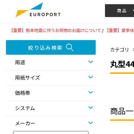
商品
記事/動画
【重要】熊本地震に伴うお荷物のお届けについて
/
【重要】夏季休
絞り込み検索
カテゴリ
丸型4
用途
用紙サイズ
価格帯
システム
商品一
メーカー