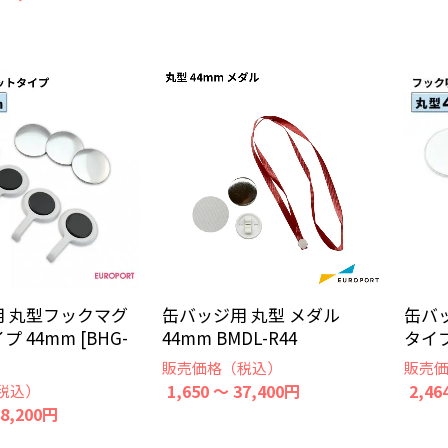
用 丸型フックマグ
缶バッジ用 丸型 メダル
缶バ
 44mm [BHG-
44mm BMDL-R44
タイプ 
販売価格（税込）
販売
1,650 ～ 37,400円
2,46
税込）
68,200円