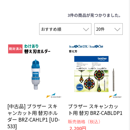
3件
の商品が見つかりました。
[中古品] ブラザー スキ
ブラザー スキャンカッ
ャンカット用 替刃ホル
ト用 替刃 BRZ-CABLDP1
ダー BRZ-CAHLP1 [UD-
販売価格（税込）
533]
2,200円