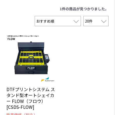
1件
の商品が見つかりました。
DTFプリントシステム ス
タンド型オートシェイカ
ー FLOW（フロウ）
[CSDS-FLOW]
販売価格（税込）