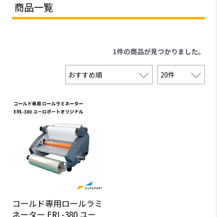
商品一覧
1件
の商品が見つかりました。
コールド専用ロールラミ
ネーター ERL-380 ユー