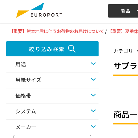
商品
記事/動画
【重要】熊本地震に伴うお荷物のお届けについて
/
【重要】夏季休
絞り込み検索
カテゴリ
サプラ
用途
用紙サイズ
価格帯
システム
商品一
メーカー