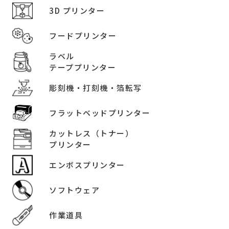
3D プリンター
フードプリンター
ラベル
テーププリンター
彫刻機・打刻機・箔転写
フラットベッドプリンター
カットレス（トナー）
プリンター
エンボスプリンター
ソフトウェア
作業道具