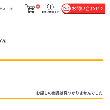
0
ゲスト 様
お買い物ガイド
イ品
お探しの商品は見つかりませんでした