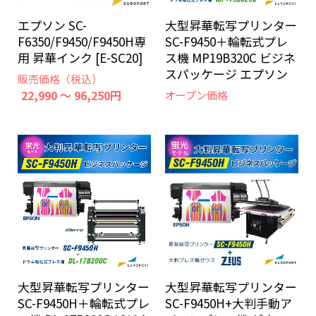
エプソン SC-
大型昇華転写プリンター
F6350/F9450/F9450H専
SC-F9450＋輪転式プレ
用 昇華インク [E-SC20]
ス機 MP19B320C ビジネ
スパッケージ エプソン
販売価格（税込）
22,990 ～ 96,250円
オープン価格
大型昇華転写プリンター
大型昇華転写プリンター
SC-F9450H＋輪転式プレ
SC-F9450H+大判手動ア