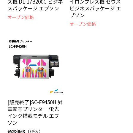
ス機 DL-17B200C ビジネ
イロンプレス機 ゼウス
スパッケージ エプソン
ビジネスパッケージ エ
プソン
オープン価格
オープン価格
[販売終了]SC-F9450H 昇
華転写プリンター 蛍光
インク搭載モデル エプ
ソン
通常価格（税込）