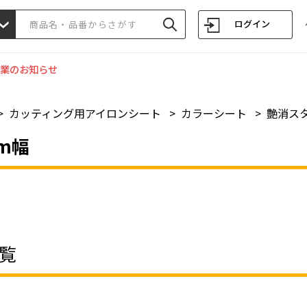
ログイン
業のお知らせ
>
カッティング用アイロンシート
>
カラーシート
>
艶消スタ
mm幅
覧