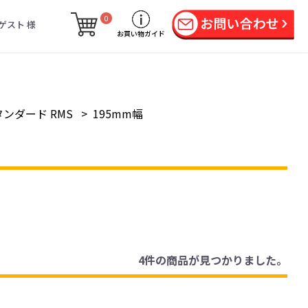
0
ゲスト 様
お買い物ガイド
ンダード RMS
>
195mm幅
4件
の商品が見つかりました。