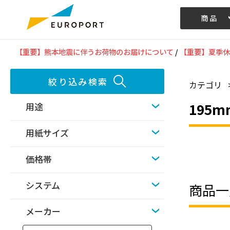
商品
記事/動画
【重要】熊本地震に伴うお荷物のお届けについて
/
【重要】夏季休
絞り込み検索
カテゴリ
195
用途
用紙サイズ
価格帯
システム
商品一
メーカー