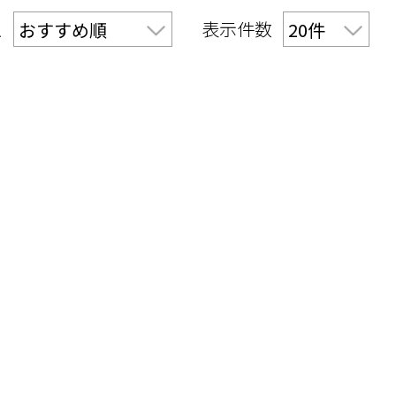
え
表示件数