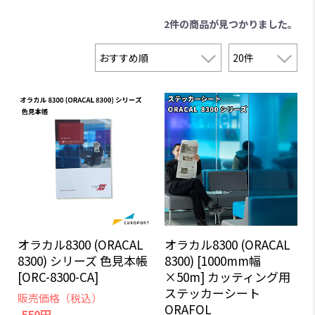
2件
の商品が見つかりました。
オラカル8300 (ORACAL
オラカル8300 (ORACAL
8300) シリーズ 色見本帳
8300) [1000mm幅
[ORC-8300-CA]
×50m] カッティング用
ステッカーシート
販売価格（税込）
ORAFOL
550円