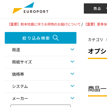
商品
記事/動画
【重要】熊本地震に伴うお荷物のお届けについて
/
【重要】夏季休
絞り込み検索
カテゴリ
オプシ
用途
用紙サイズ
価格帯
システム
商品一
メーカー