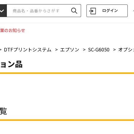
ログイン
業のお知らせ
>
DTFプリントシステム
>
エプソン
>
SC-G6050
>
オプシ
ョン品
覧