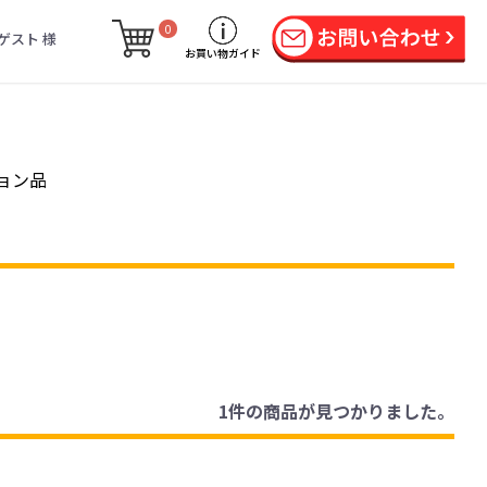
0
ゲスト 様
お買い物ガイド
ョン品
1件
の商品が見つかりました。