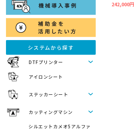
242,000
システムから探す
DTFプリンター
アイロンシート
ステッカーシート
カッティングマシン
シルエットカメオ5アルファ