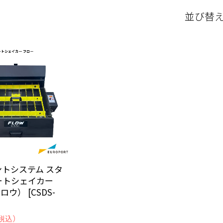
並び替
ントシステム スタ
ートシェイカー
ロウ） [CSDS-
税込）