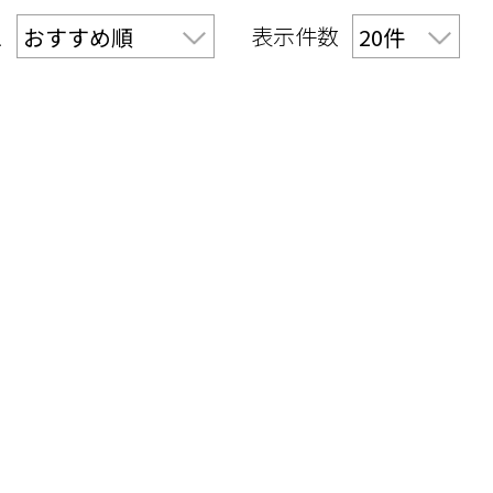
え
表示件数