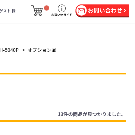
0
ゲスト 様
お買い物ガイド
H-5040P
>
オプション品
13件
の商品が見つかりました。