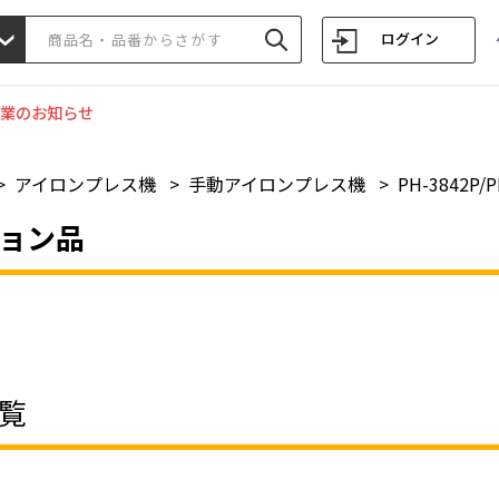
ログイン
業のお知らせ
>
アイロンプレス機
>
手動アイロンプレス機
>
PH-3842P/P
ョン品
覧