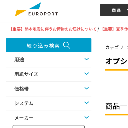
商品
記事/動画
【重要】熊本地震に伴うお荷物のお届けについて
/
【重要】夏季休
絞り込み検索
カテゴリ
オプシ
用途
用紙サイズ
価格帯
システム
商品一
メーカー