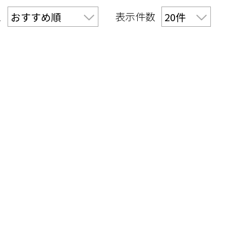
え
表示件数