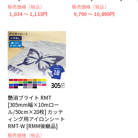
販売価格（税込）
販売価格（税込）
1,034 ～ 1,133円
9,790 ～ 10,890円
艶消ブライト RMT
[305mm幅×10mロー
ル/50cm×20枚] カッテ
ィング用アイロンシート
RMT-W [RMM後継品]
販売価格（税込）