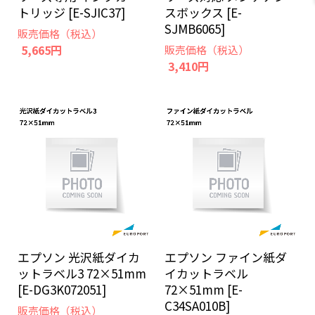
トリッジ [E-SJIC37]
スボックス [E-
SJMB6065]
販売価格（税込）
5,665円
販売価格（税込）
3,410円
エプソン 光沢紙ダイカ
エプソン ファイン紙ダ
ットラベル3 72×51mm
イカットラベル
[E-DG3K072051]
72×51mm [E-
C34SA010B]
販売価格（税込）