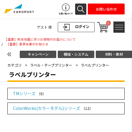
お問い合わせ
お買い物ガイド
0
ログイン
ゲスト 様
【重要】熊本地震に伴うお荷物のお届けについて
/
【重要】夏季休業のお知らせ
キャンペーン
機械・システム
材料・素材
カテゴリ
>
ラベル・テーププリンター
>
ラベルプリンター
ラベルプリンター
TMシリーズ
（0）
ColorWorks(カラーモデル)シリーズ
（12）