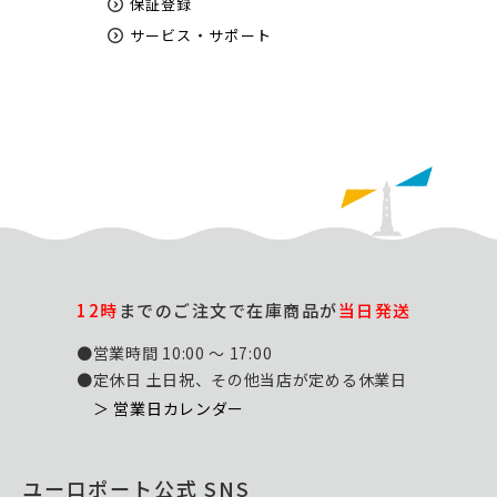
保証登録
サービス・サポート
12時
までのご注文で在庫商品が
当日発送
●営業時間 10:00 ～ 17:00
●定休日 土日祝、その他当店が定める休業日
＞ 営業日カレンダー
ユーロポート公式 SNS