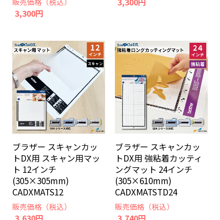
3,300円
販売価格（税込）
3,300円
ブラザー スキャンカッ
ブラザー スキャンカッ
トDX用 強粘着カッティ
トDX用 スキャン用マッ
ングマット 24インチ
ト 12インチ
(305×610mm)
(305×305mm)
CADXMATSTD24
CADXMATS12
販売価格（税込）
販売価格（税込）
3,740円
3,630円