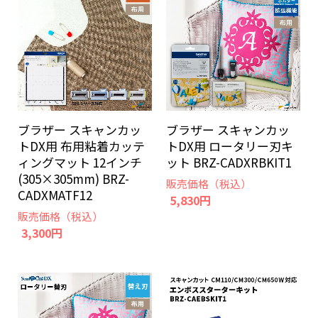
ブラザー スキャンカッ
ブラザー スキャンカッ
トDX用 布用粘着カッテ
トDX用 ロータリー刃キ
ィングマット 12インチ
ット BRZ-CADXRBKIT1
(305×305mm) BRZ-
販売価格（税込）
CADXMATF12
5,830円
販売価格（税込）
3,300円