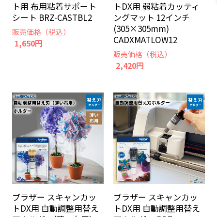
トDX用 弱粘着カッティ
ト用 布用粘着サポート
ングマット 12インチ
シート BRZ-CASTBL2
(305×305mm)
販売価格（税込）
CADXMATLOW12
1,650円
販売価格（税込）
2,420円
ブラザー スキャンカッ
ブラザー スキャンカッ
トDX用 自動調整用替え
トDX用 自動調整用替え