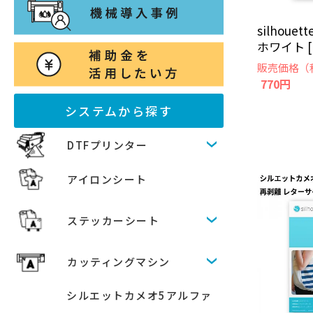
silhou
ホワイト [M
販売価格（
770円
システムから探す
DTFプリンター
アイロンシート
ステッカーシート
カッティングマシン
シルエットカメオ5アルファ