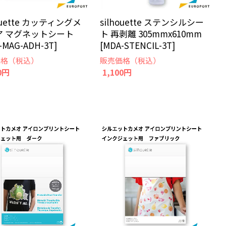
houette カッティングメ
silhouette ステンシルシー
ア マグネットシート
ト 再剥離 305mmx610mm
-MAG-ADH-3T]
[MDA-STENCIL-3T]
価格（税込）
販売価格（税込）
0円
1,100円