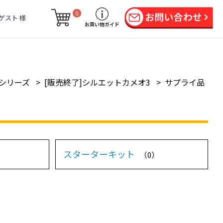
0
ゲスト 様
お買い物ガイド
シリーズ
>
[販売終了]シルエットカメオ3
>
サプライ品
スターターキット
（0）