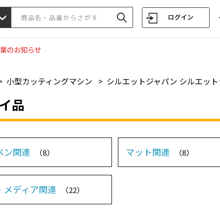
ログイン
業のお知らせ
>
小型カッティングマシン
>
シルエットジャパン シルエット
イ品
ペン関連
マット関連
（8）
（8）
・メディア関連
（22）