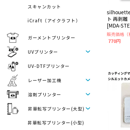
スキャンカット
silhou
ト 再剥離
iCraft（アイクラフト）
[MDA-STE
販売価格（
ガーメントプリンター
770円
UVプリンター
UV-DTFプリンター
レーザー加工機
溶剤プリンター
昇華転写プリンター(大型)
昇華転写プリンター(小型)