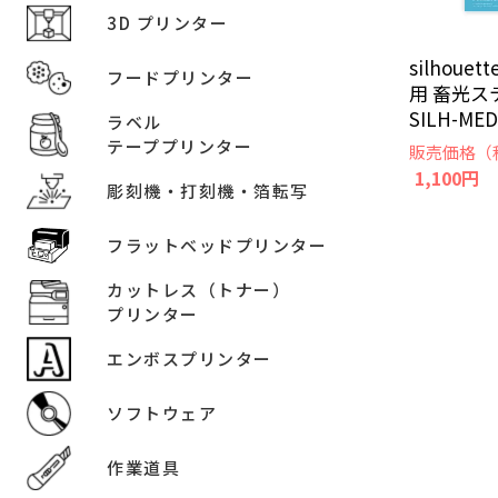
3D プリンター
silhou
フードプリンター
用 畜光ス
SILH-MED
ラベル
テーププリンター
販売価格（
1,100円
彫刻機・打刻機・箔転写
フラットベッドプリンター
カットレス（トナー）
プリンター
エンボスプリンター
ソフトウェア
作業道具