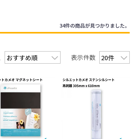
34件
の商品が見つかりました。
え
表示件数