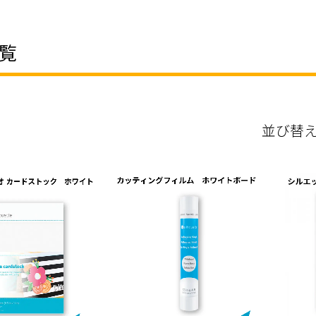
覧
並び替