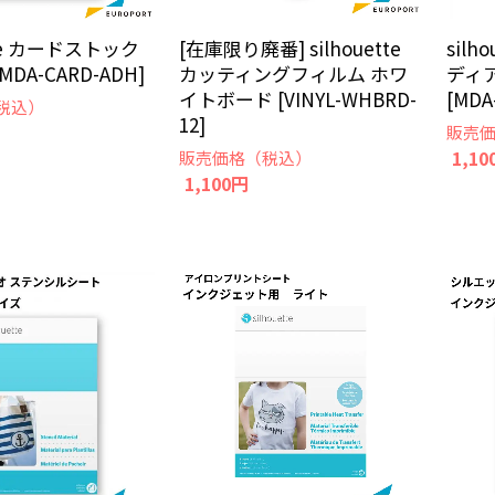
ette カードストック
[在庫限り廃番] silhouette
sil
DA-CARD-ADH]
カッティングフィルム ホワ
ディ
イトボード [VINYL-WHBRD-
[MDA
税込）
12]
販売
1,10
販売価格（税込）
1,100円