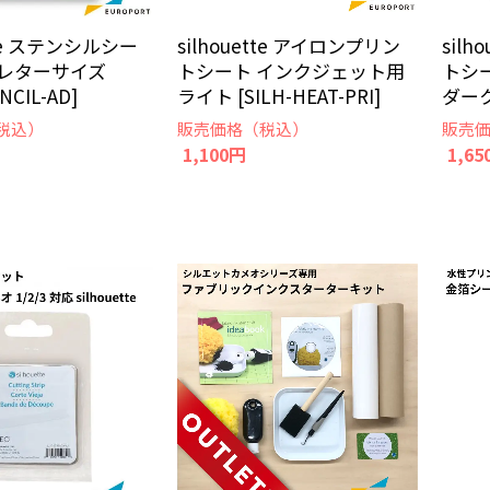
ette ステンシルシー
silhouette アイロンプリン
sil
 レターサイズ
トシート インクジェット用
トシ
NCIL-AD]
ライト [SILH-HEAT-PRI]
ダーク 
税込）
販売価格（税込）
販売
1,100円
1,65