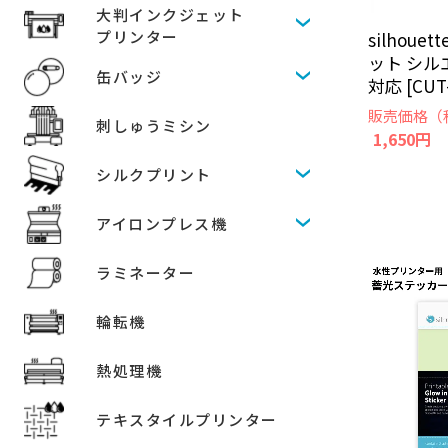
大判インクジェット
プリンター
silhou
ット シル
缶バッジ
対応 [CUT
販売価格（
刺しゅうミシン
1,650円
シルクプリント
アイロンプレス機
ラミネーター
輪転機
熱処理機
テキスタイルプリンター