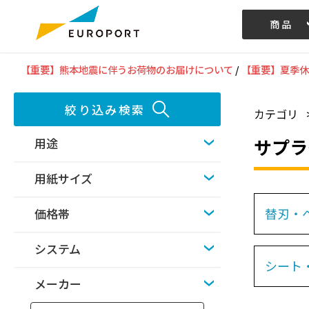
商品
記事/動画
【重要】熊本地震に伴うお荷物のお届けについて
/
【重要】夏季休
絞り込み検索
カテゴリ
サプラ
用途
用紙サイズ
替刃・
価格帯
システム
シート
メーカー