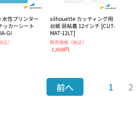
ette 水性プリンター
silhouette カッティング用
テッカーシート
台紙 弱粘着 12インチ [CUT-
IA-GI
MAT-12LT]
税込）
販売価格（税込）
1,650円
1
2
前へ