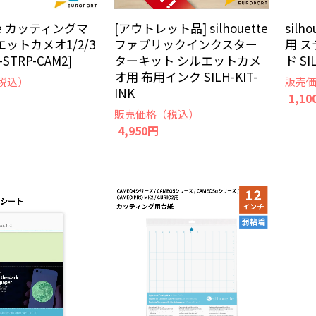
ette カッティングマ
[アウトレット品] silhouette
sil
エットカメオ1/2/3
ファブリックインクスター
用 
-STRP-CAM2]
ターキット シルエットカメ
ド SI
オ用 布用インク SILH-KIT-
税込）
販売
INK
1,10
販売価格（税込）
4,950円