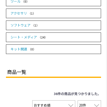
ツール
（0）
アクセサリ
（1）
ソフトウェア
（1）
シート・メディア
（24）
キット関連
（0）
商品一覧
36件
の商品が見つかりました。