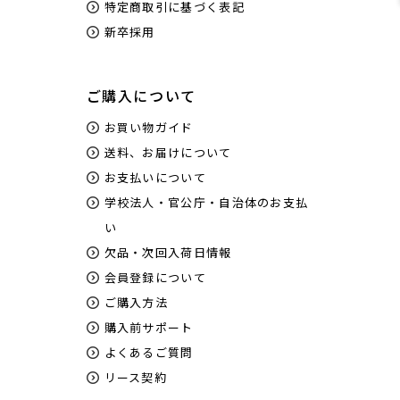
特定商取引に基づく表記
新卒採用
ご購入について
お買い物ガイド
送料、お届けについて
お支払いについて
学校法人・官公庁・自治体のお支払
い
欠品・次回入荷日情報
会員登録について
ご購入方法
購入前サポート
よくあるご質問
リース契約