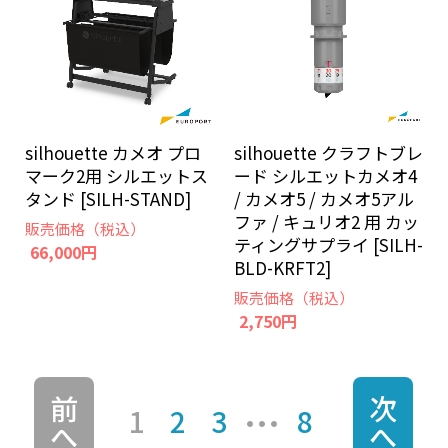
silhouette カメオ プロ
silhouette クラフトブレ
マーク2用 シルエットス
ード シルエットカメオ4
タンド [SILH-STAND]
/ カメオ5 / カメオ5アル
ファ / キュリオ2 用 カッ
販売価格（税込）
ティングサプライ [SILH-
66,000円
BLD-KRFT2]
販売価格（税込）
2,750円
前
次
1
2
3
8
へ
へ