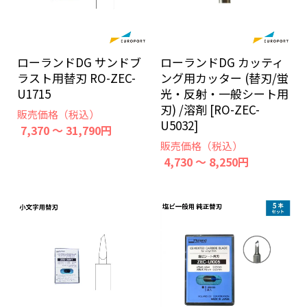
ローランドDG サンドブ
ローランドDG カッティ
ラスト用替刃 RO-ZEC-
ング用カッター (替刃/蛍
U1715
光・反射・一般シート用
刃) /溶剤 [RO-ZEC-
販売価格（税込）
U5032]
7,370 ～ 31,790円
販売価格（税込）
4,730 ～ 8,250円