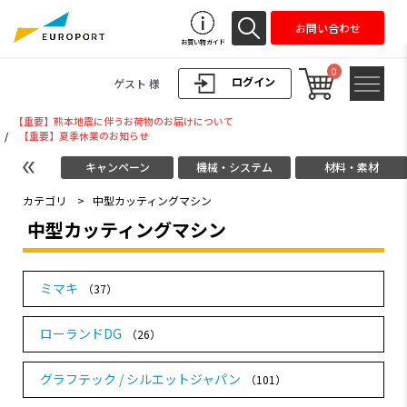
お問い合わせ
お買い物ガイド
0
ログイン
ゲスト 様
【重要】熊本地震に伴うお荷物のお届けについて
/
【重要】夏季休業のお知らせ
キャンペーン
機械・システム
材料・素材
カテゴリ
>
中型カッティングマシン
中型カッティングマシン
ミマキ
（37）
ローランドDG
（26）
グラフテック / シルエットジャパン
（101）