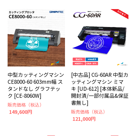
中型カッティングマシン
[中古品] CG-60AR 中型カ
CE8000-60 603mm幅 ス
ッティングマシン ミマ
タンドなし グラフテッ
キ [UD-612] [本体新品/
ク [CE-8060W]
開封済/一部付属品&保証
書無し]
販売価格（税込）
149,600円
販売価格（税込）
121,000円