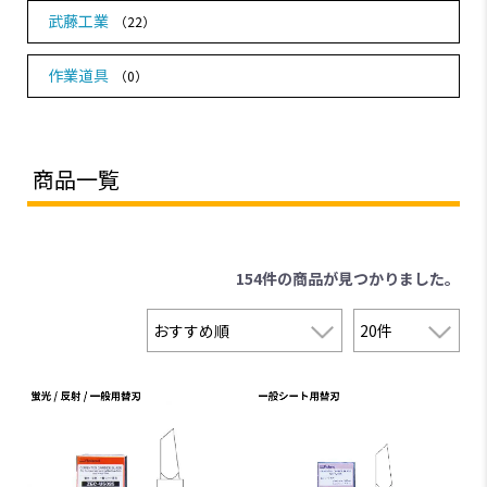
武藤工業
（22）
作業道具
（0）
商品一覧
154件
の商品が見つかりました。