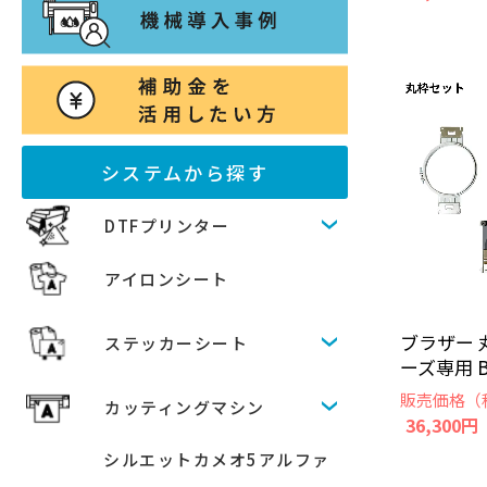
システムから探す
DTFプリンター
アイロンシート
ブラザー 
ステッカーシート
ーズ専用 BR
販売価格（
カッティングマシン
36,300円
シルエットカメオ5アルファ