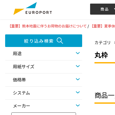
商品
記事/動画
【重要】熊本地震に伴うお荷物のお届けについて
/
【重要】夏季休
絞り込み検索
カテゴリ
丸枠
用途
用紙サイズ
価格帯
システム
商品一
メーカー