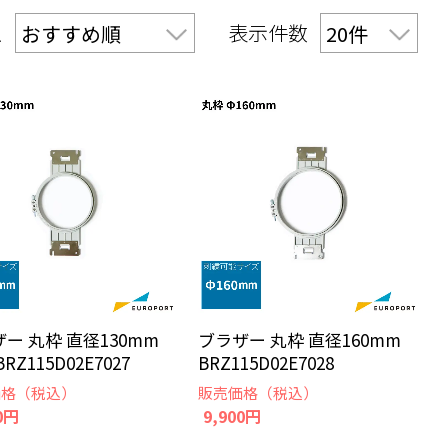
え
表示件数
ー 丸枠 直径130mm
ブラザー 丸枠 直径160mm
RZ115D02E7027
BRZ115D02E7028
価格（税込）
販売価格（税込）
0円
9,900円