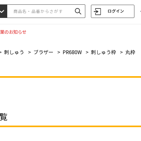
ログイン
業のお知らせ
>
刺しゅう
>
ブラザー
>
PR680W
>
刺しゅう枠
>
丸枠
覧