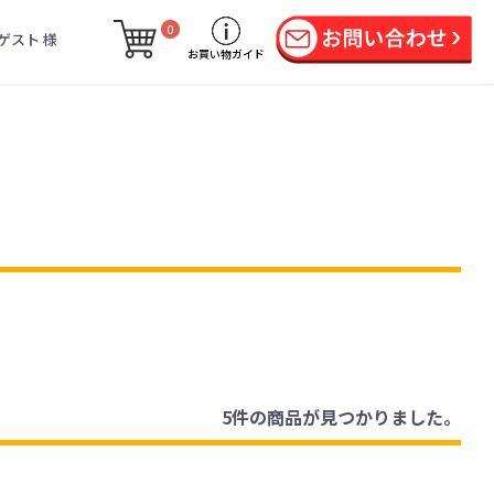
0
ゲスト 様
お買い物ガイド
5件
の商品が見つかりました。