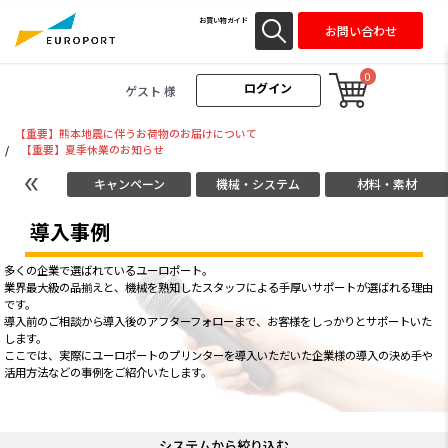
お買い物ガイド
お問い合わせ
0
ログイン
ゲスト 様
【重要】熊本地震に伴うお荷物のお届けについて
/
【重要】夏季休業のお知らせ
キャンペーン
機械・システム
材料・素材
導入事例
多くの企業で選ばれているユーロポート。
業界最大級の品揃えと、機械を熟知したスタッフによる手厚いサポートが選ばれる理由
です。
導入前のご相談から導入後のアフターフォローまで、お客様をしっかりとサポートいた
します。
ここでは、実際にユーロポートのプリンターを導入いただいた企業様の導入の決め手や
活用方法などの事例をご紹介いたします。
システムから絞り込む