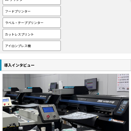
フードプリンター
ラベル・テーププリンター
カットレスプリント
アイロンプレス機
導入インタビュー