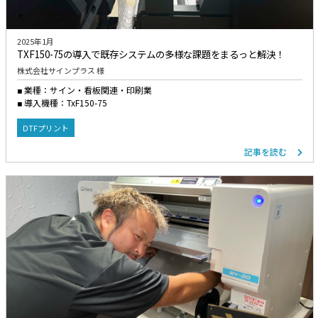
2025年1月
TXF150-75の導入で既存システムの多様な課題をまるっと解決！
株式会社サインプラス 様
業種：サイン・看板関連・印刷業
導入機種：TxF150-75
DTFプリント
記事を読む