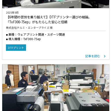
2025年9月
【6年間の苦労を乗り越えて】DTFプリンター選びの結論。
「TxF300-75ep」がもたらした安心と信頼
株式会社テルミ・エンタープライズ 様
業種：ウェアプリント関連・スポーツ関連
導入機種：TxF300-75ep
DTFプリント
記事を読む