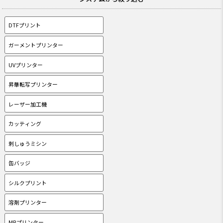
DTFプリント
ガーメントプリンター
UVプリンター
昇華転写プリンター
レーザー加工機
カッティング
刺しゅうミシン
缶バッジ
シルクプリント
溶剤プリンター
MPプリンター