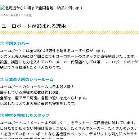
2021年4月16日現在
ユーロポートが選ばれる理由
① 全国をカバー
ユーロポートには全国約14.5万件を超えるユーザー様がいます。
システム導入時には全国どこでもユーロポートのスタッフが直接納品いたします。
設置、講習にも力を入れており、メーカー代理店としては唯一ユーロポートだけが
納品できる機種もたくさんあります。
② 日本最大級のショールーム
ユーロポートのショールームは日本最大級！
展示している機械の総数は約100台。
全部を一度でデモ可能。各種の違いを比べられます。
比較したうえでお客様に最適な提案をします。
③ 機材を熟知したスタッフ
ユーロポートは「メーカーより詳しく！」をモットーに毎日機会に触れています。
自分たちが知らない機械は販売しません。たくさんのメーカー、たくさんのシステ
ムを扱っているユーロポートなら各機種のメリット、デメリットも両方知ったうえ