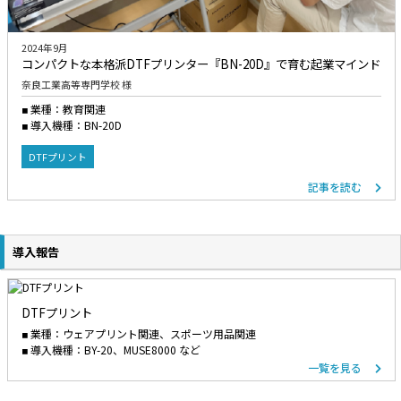
2024年9月
コンパクトな本格派DTFプリンター『BN-20D』で育む起業マインド
奈良工業高等専門学校 様
業種：教育関連
導入機種：BN-20D
DTFプリント
記事を読む
導入報告
DTFプリント
業種：ウェアプリント関連、スポーツ用品関連
導入機種：BY-20、MUSE8000 など
一覧を見る